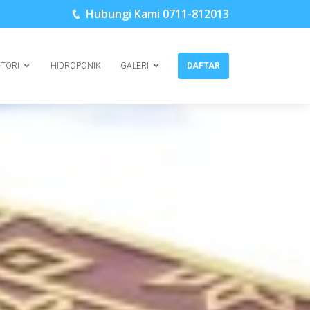
Hubungi Kami 0711-812013
KTORI
HIDROPONIK
GALERI
DAFTAR