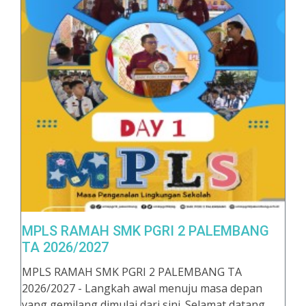
MPLS RAMAH SMK PGRI 2 PALEMBANG
TA 2026/2027
MPLS RAMAH SMK PGRI 2 PALEMBANG TA
2026/2027 - Langkah awal menuju masa depan
yang gemilang dimulai dari sini. Selamat datang