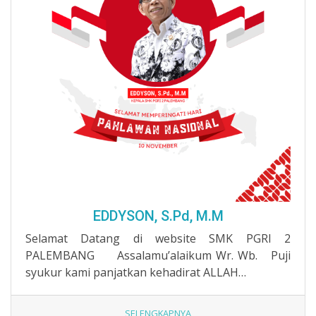
EDDYSON, S.Pd, M.M
Selamat Datang di website SMK PGRI 2
PALEMBANG Assalamu’alaikum Wr. Wb. Puji
syukur kami panjatkan kehadirat ALLAH…
SELENGKAPNYA