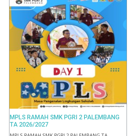
MPLS RAMAH SMK PGRI 2 PALEMBANG
TA 2026/2027
MPLS RAMAH SMK PGRI 2 PALEMBANG TA