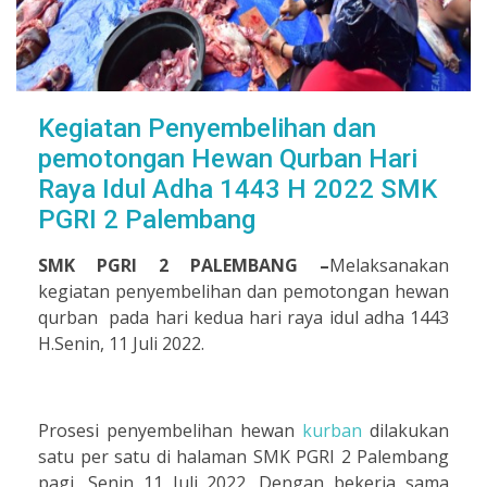
Kegiatan Penyembelihan dan
pemotongan Hewan Qurban Hari
Raya Idul Adha 1443 H 2022 SMK
PGRI 2 Palembang
SMK PGRI 2 PALEMBANG –
Melaksanakan
kegiatan penyembelihan dan pemotongan hewan
qurban pada hari kedua hari raya idul adha 1443
H.Senin, 11 Juli 2022.
Prosesi penyembelihan hewan
kurban
dilakukan
satu per satu di halaman SMK PGRI 2 Palembang
pagi, Senin 11 Juli 2022. Dengan bekerja sama