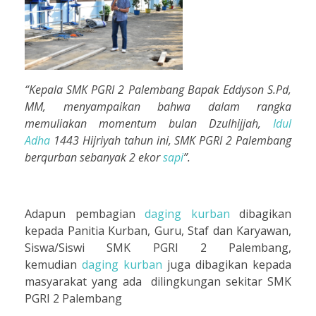
“Kepala SMK PGRI 2 Palembang Bapak Eddyson S.Pd,
MM, menyampaikan bahwa dalam rangka
memuliakan momentum bulan Dzulhijjah,
Idul
Adha
1443 Hijriyah tahun ini, SMK PGRI 2 Palembang
berqurban sebanyak 2 ekor
sapi
”
.
Adapun pembagian
daging
kurban
dibagikan
kepada Panitia Kurban, Guru, Staf dan Karyawan,
Siswa/Siswi SMK PGRI 2 Palembang,
kemudian
daging
kurban
juga dibagikan kepada
masyarakat yang ada dilingkungan sekitar SMK
PGRI 2 Palembang