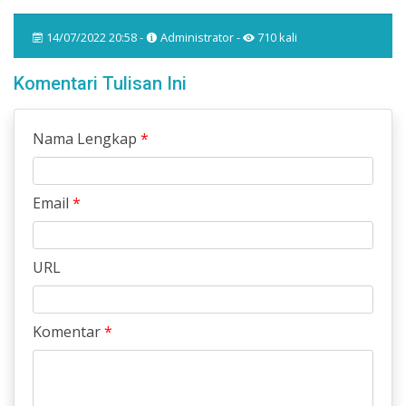
14/07/2022 20:58 -
Administrator -
710 kali
Komentari Tulisan Ini
Nama Lengkap
*
Email
*
URL
Komentar
*