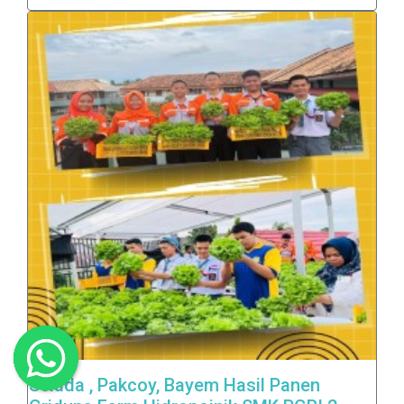
Selada , Pakcoy, Bayem Hasil Panen