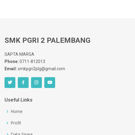
SMK PGRI 2 PALEMBANG
SAPTA MARGA
Phone:
0711-812013
Email:
smkpgri2plg@gmail.com
Useful Links
Home
Profil
Data Siswa