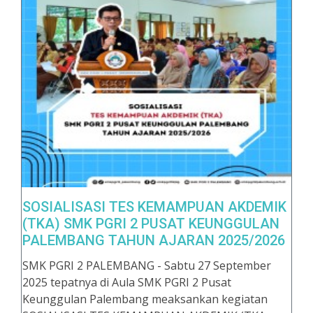
SOSIALISASI TES KEMAMPUAN AKDEMIK
(TKA) SMK PGRI 2 PUSAT KEUNGGULAN
PALEMBANG TAHUN AJARAN 2025/2026
SMK PGRI 2 PALEMBANG - Sabtu 27 September
2025 tepatnya di Aula SMK PGRI 2 Pusat
Keunggulan Palembang meaksankan kegiatan