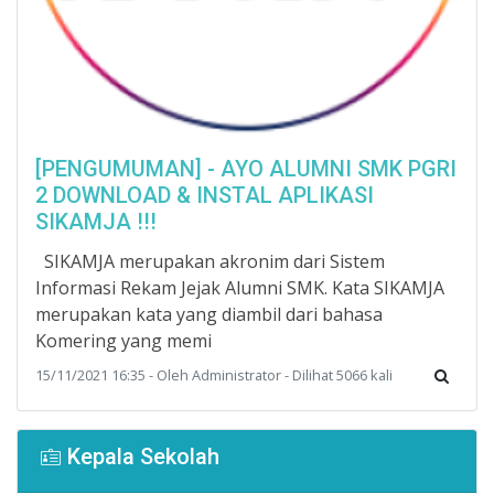
[PENGUMUMAN] - AYO ALUMNI SMK PGRI
2 DOWNLOAD & INSTAL APLIKASI
SIKAMJA !!!
SIKAMJA merupakan akronim dari Sistem
Informasi Rekam Jejak Alumni SMK. Kata SIKAMJA
merupakan kata yang diambil dari bahasa
Komering yang memi
15/11/2021 16:35 - Oleh Administrator - Dilihat 5066 kali
Kepala Sekolah