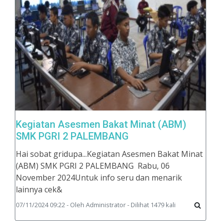
Kegiatan Asesmen Bakat Minat (ABM)
SMK PGRI 2 PALEMBANG
Hai sobat gridupa...Kegiatan Asesmen Bakat Minat
(ABM) SMK PGRI 2 PALEMBANG Rabu, 06
November 2024Untuk info seru dan menarik
lainnya cek&
07/11/2024 09:22 - Oleh Administrator - Dilihat 1479 kali