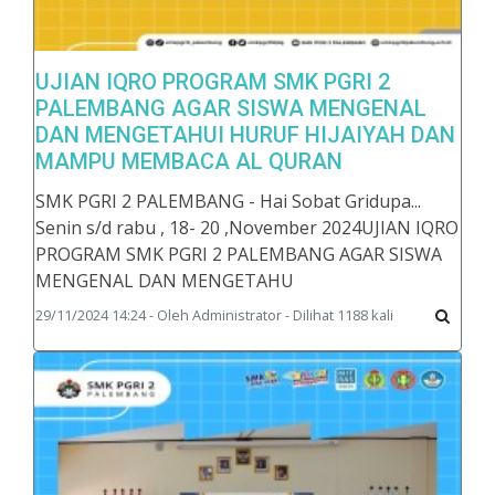
UJIAN IQRO PROGRAM SMK PGRI 2
PALEMBANG AGAR SISWA MENGENAL
DAN MENGETAHUI HURUF HIJAIYAH DAN
MAMPU MEMBACA AL QURAN
SMK PGRI 2 PALEMBANG - Hai Sobat Gridupa...
Senin s/d rabu , 18- 20 ,November 2024UJIAN IQRO
PROGRAM SMK PGRI 2 PALEMBANG AGAR SISWA
MENGENAL DAN MENGETAHU
29/11/2024 14:24 - Oleh Administrator - Dilihat 1188 kali