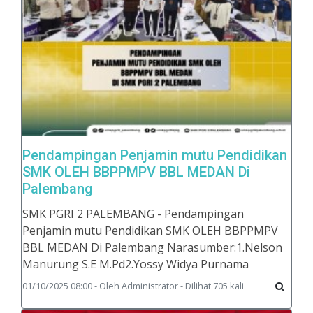
Pendampingan Penjamin mutu Pendidikan
SMK OLEH BBPPMPV BBL MEDAN Di
Palembang
SMK PGRI 2 PALEMBANG - Pendampingan
Penjamin mutu Pendidikan SMK OLEH BBPPMPV
BBL MEDAN Di Palembang Narasumber:1.Nelson
Manurung S.E M.Pd2.Yossy Widya Purnama
01/10/2025 08:00 - Oleh Administrator - Dilihat 705 kali