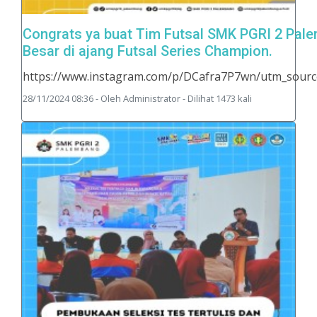
Congrats ya buat Tim Futsal SMK PGRI 2 Palem
Besar di ajang Futsal Series Champion.
https://www.instagram.com/p/DCafra7P7wn/utm_sour
28/11/2024 08:36 - Oleh Administrator - Dilihat 1473 kali