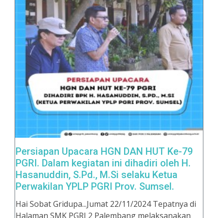
Persiapan Upacara HGN DAN HUT Ke-79
PGRI. Dalam kegiatan ini dihadiri oleh H.
Hasanuddin, S.Pd., M.Si selaku Ketua
Perwakilan YPLP PGRI Prov. Sumsel.
Hai Sobat Gridupa...Jumat 22/11/2024 Tepatnya di
Halaman SMK PGRI 2 Palembang melaksanakan