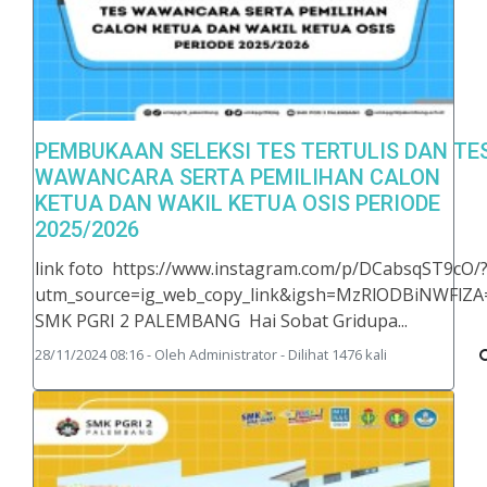
PEMBUKAAN SELEKSI TES TERTULIS DAN TE
WAWANCARA SERTA PEMILIHAN CALON
KETUA DAN WAKIL KETUA OSIS PERIODE
2025/2026
link foto https://www.instagram.com/p/DCabsqST9cO/
utm_source=ig_web_copy_link&igsh=MzRlODBiNWFlZA
SMK PGRI 2 PALEMBANG Hai Sobat Gridupa...
28/11/2024 08:16 - Oleh Administrator - Dilihat 1476 kali