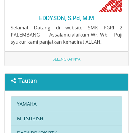
EDDYSON, S.Pd, M.M
Selamat Datang di website SMK PGRI 2
PALEMBANG Assalamu’alaikum Wr. Wb. Puji
syukur kami panjatkan kehadirat ALLAH…
SELENGKAPNYA
Tautan
YAMAHA
MITSUBISHI