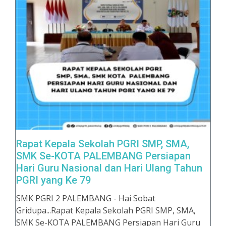
Rapat Kepala Sekolah PGRI SMP, SMA,
SMK Se-KOTA PALEMBANG Persiapan
Hari Guru Nasional dan Hari Ulang Tahun
PGRI yang Ke 79
SMK PGRI 2 PALEMBANG - Hai Sobat
Gridupa...Rapat Kepala Sekolah PGRI SMP, SMA,
SMK Se-KOTA PALEMBANG Persiapan Hari Guru