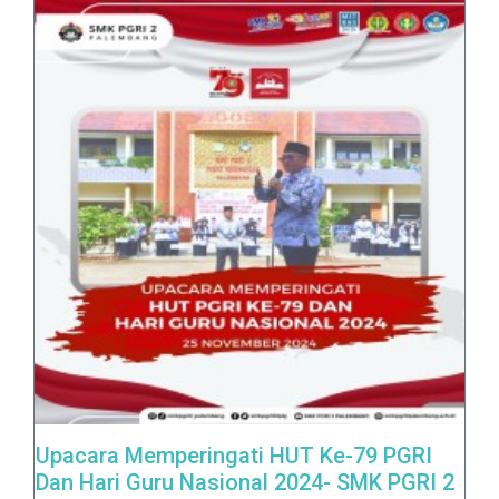
Upacara Memperingati HUT Ke-79 PGRI
Dan Hari Guru Nasional 2024- SMK PGRI 2