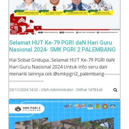
Selamat HUT Ke-79 PGRI daN Hari Guru
Nasional 2024- SMK PGRI 2 PALEMBANG
Hai Sobat Gridupa...Selamat HUT Ke-79 PGRI daN
Hari Guru Nasional 2024 Untuk info seru dan
menarik lainnya cek @smkpgri2_palembang---------
--------------------
29/11/2024 14:32 - Oleh Administrator - Dilihat 1478 kali