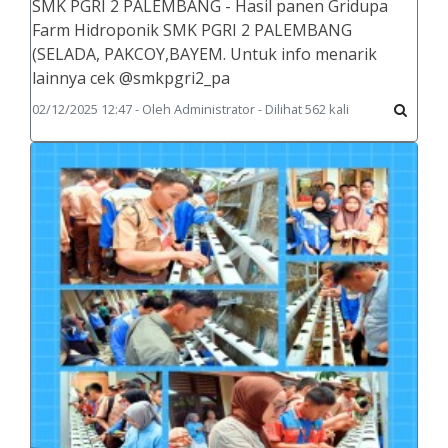
SMK PGRI 2 PALEMBANG - Hasil panen Gridupa
Farm Hidroponik SMK PGRI 2 PALEMBANG
(SELADA, PAKCOY,BAYEM. Untuk info menarik
lainnya cek @smkpgri2_pa
02/12/2025 12:47 - Oleh Administrator - Dilihat 562 kali