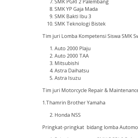
SMK PGRI 2 Palembang
SMK YP Gaja Mada
SMK Bakti Ibu 3
SMK Teknologi Bistek
Tim juri Lomba Kompetensi Siswa SMK S
Auto 2000 Plaju
Auto 2000 TAA
Mitsubishi
Astra Daihatsu
Astra Isuzu
Tim juri Motorcycle Repair & Maintenanc
1.Thamrin Brother Yamaha
Honda NSS
Pringkat-pringkat bidang lomba Automo