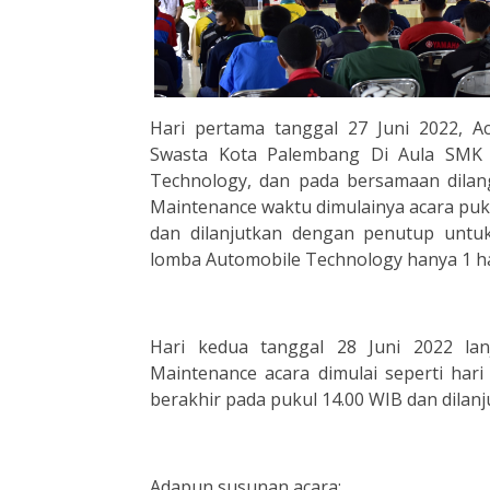
Hari pertama tanggal 27 Juni 2022,
Swasta Kota Palembang Di Aula SMK
Technology, dan pada bersamaan dilan
Maintenance waktu dimulainya acara puk
dan dilanjutkan dengan penutup untu
lomba Automobile Technology hanya 1 ha
Hari kedua tanggal 28 Juni 2022 lan
Maintenance acara dimulai seperti ha
berakhir pada pukul 14.00 WIB dan dilan
Adapun susunan acara: