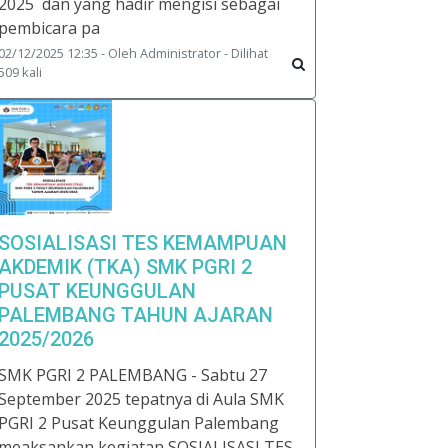
2025 dan yang hadir mengisi sebagai
pembicara pa
02/12/2025 12:35 - Oleh Administrator - Dilihat
509 kali
SOSIALISASI TES KEMAMPUAN
AKDEMIK (TKA) SMK PGRI 2
PUSAT KEUNGGULAN
PALEMBANG TAHUN AJARAN
2025/2026
SMK PGRI 2 PALEMBANG - Sabtu 27
September 2025 tepatnya di Aula SMK
PGRI 2 Pusat Keunggulan Palembang
meaksankan kegiatan SOSIALISASI TES