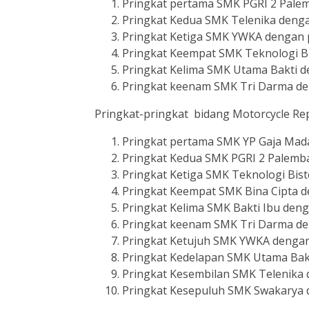
Pringkat pertama SMK PGRI 2 Pale
Pringkat Kedua SMK Telenika denga
Pringkat Ketiga SMK YWKA dengan 
Pringkat Keempat SMK Teknologi Bi
Pringkat Kelima SMK Utama Bakti d
Pringkat keenam SMK Tri Darma de
Pringkat-pringkat bidang Motorcycle Re
Pringkat pertama SMK YP Gaja Mad
Pringkat Kedua SMK PGRI 2 Palemb
Pringkat Ketiga SMK Teknologi Bis
Pringkat Keempat SMK Bina Cipta d
Pringkat Kelima SMK Bakti Ibu den
Pringkat keenam SMK Tri Darma de
Pringkat Ketujuh SMK YWKA dengan
Pringkat Kedelapan SMK Utama Bak
Pringkat Kesembilan SMK Telenika 
Pringkat Kesepuluh SMK Swakarya 