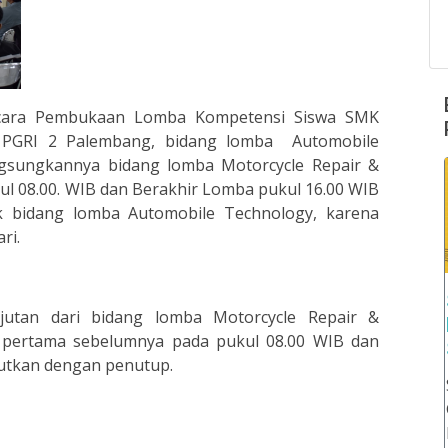
 Acara Pembukaan Lomba Kompetensi Siswa SMK
 PGRI 2 Palembang, bidang lomba Automobile
gsungkannya bidang lomba Motorcycle Repair &
ul 08.00. WIB dan Berakhir Lomba pukul 16.00 WIB
k bidang lomba Automobile Technology, karena
ri.
jutan dari bidang lomba Motorcycle Repair &
ri pertama sebelumnya pada pukul 08.00 WIB dan
jutkan dengan penutup.