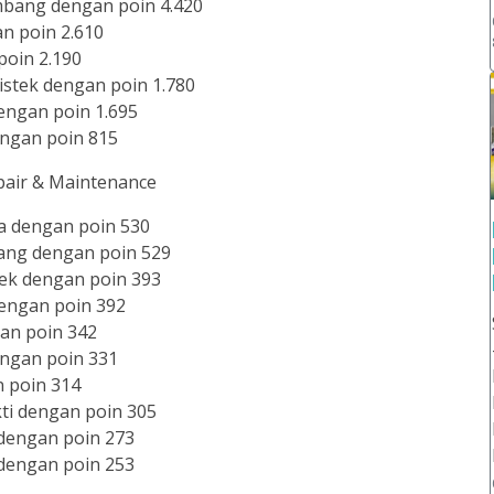
mbang dengan poin 4.420
n poin 2.610
poin 2.190
stek dengan poin 1.780
engan poin 1.695
ngan poin 815
pair & Maintenance
a dengan poin 530
ang dengan poin 529
tek dengan poin 393
engan poin 392
gan poin 342
ngan poin 331
 poin 314
ti dengan poin 305
dengan poin 273
dengan poin 253