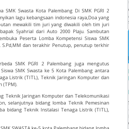
wa SMK Swasta Kota Palembang Di SMK PGRI 2
ikan lagu kebangsaan indonesia raya,Doa yang
tan mewakili tim juri yang diwakili oleh tim juri
apak Syahrial dari Auto 2000 Plaju. Sambutan
membuka Peserta Lomba Kompetensi Siswa SMK
 S.Pd,MM dan terakhir Penutup, penutup terkhir
erbeda SMK PGRI 2 Palembang juga mengutus
ba Siswa SMK Swasta ke 5 Kota Palembang antara
naga Listrik (TITL), Teknik Jaringan Komputer dan
n (TPM).
ng Teknik Jaringan Komputer dan Telekomunikasi
ion, selanjutnya bidang lomba Teknik Pemesinan
ba bidang Teknik Instalasi Tenaga Listrik (TITL),
S SMK SWASTA ke-5 kota Palembang bidang lomba