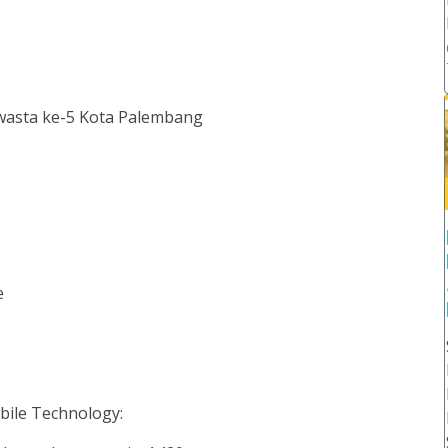
wasta ke-5 Kota Palembang
e
bile Technology: