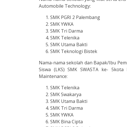
Automobile Technology:
SMK PGRI 2 Palembang
SMK YWKA
SMK Tri Darma
SMK Telenika
SMK Utama Bakti
SMK Teknologi Bistek
Nama-nama sekolah dan Bapak/Ibu Pemb
Siswa (LKS) SMK SWASTA ke- 5kota 
Maintenance:
SMK Telenika
SMK Swakarya
SMK Utama Bakti
SMK Tri Darma
SMK YWKA
SMK Bina Cipta