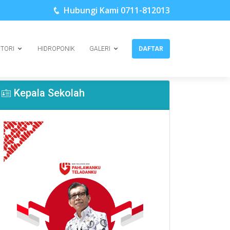
Hubungi Kami 0711-812013
KTORI
HIDROPONIK
GALERI
DAFTAR
Kepala Sekolah