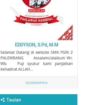
EDDYSON, S.Pd, M.M
Selamat Datang di website SMK PGRI 2
PALEMBANG Assalamu’alaikum Wr.
Wb. Puji syukur kami panjatkan
kehadirat ALLAH…
SELENGKAPNYA
Tautan