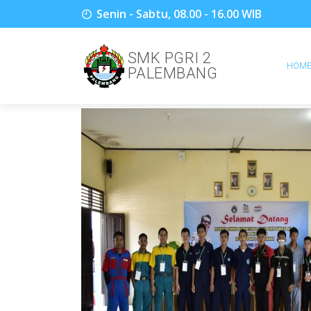
Senin - Sabtu, 08.00 - 16.00 WIB
SMK PGRI 2
HOM
PALEMBANG