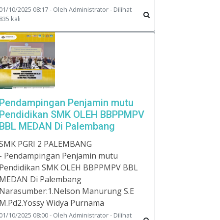
01/10/2025 08:17 - Oleh Administrator - Dilihat
835 kali
Pendampingan Penjamin mutu
Pendidikan SMK OLEH BBPPMPV
BBL MEDAN Di Palembang
SMK PGRI 2 PALEMBANG
- Pendampingan Penjamin mutu
Pendidikan SMK OLEH BBPPMPV BBL
MEDAN Di Palembang
Narasumber:1.Nelson Manurung S.E
M.Pd2.Yossy Widya Purnama
01/10/2025 08:00 - Oleh Administrator - Dilihat